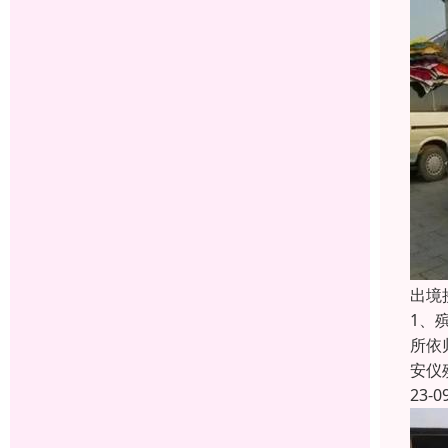
出境
1、
所依
安仪
23-0