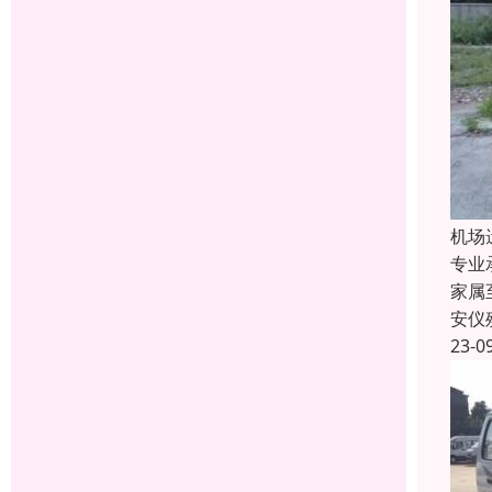
机场
专业
家属
安仪
23-0