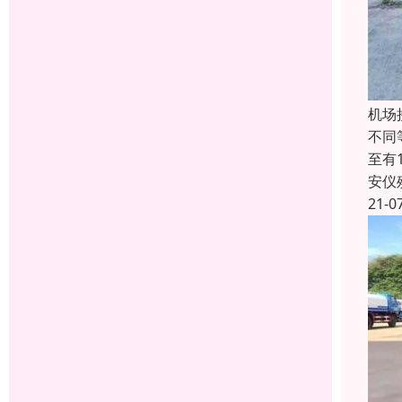
机场
不同
至有
安仪
21-0