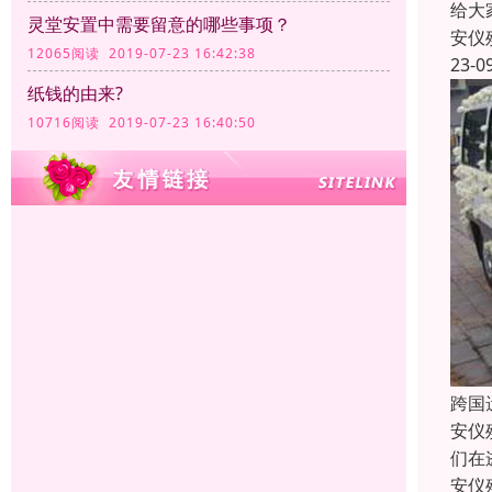
给大
灵堂安置中需要留意的哪些事项？
安仪
12065阅读 2019-07-23 16:42:38
23-0
纸钱的由来?
10716阅读 2019-07-23 16:40:50
跨国
安仪
们在
安仪