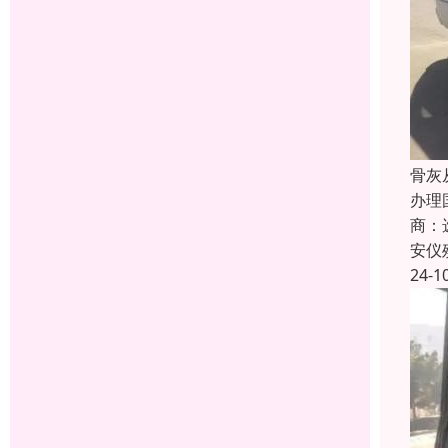
骨灰
办理
商：
安仪
24-1