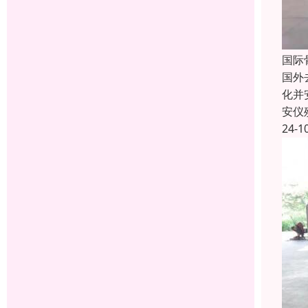
国际
国外
化并
安仪
24-1