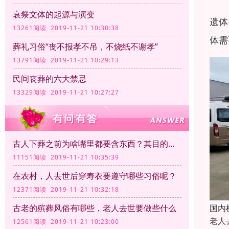
哀祭文体的起源与演变
遗体
13261阅读 2019-11-21 10:30:38
体需
葬礼习俗“丧不报孝不吊，不烧纸不谢孝”
13791阅读 2019-11-21 10:29:13
民间丧葬的六大禁忌
13329阅读 2019-11-21 10:27:27
古人下葬之前为啥嘴里都要含东西？其目的是什么？
11151阅读 2019-11-21 10:35:39
在农村，人去世后穿寿衣要遵守哪些习俗呢？
12371阅读 2019-11-21 10:32:18
国内
古老的殡葬风俗有哪些，老人去世要做些什么
老人
12561阅读 2019-11-21 10:23:00