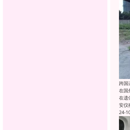
跨国
在国
在遗
安仪
24-1