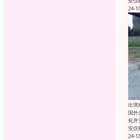
安仪
24-1
出境
国外
化并
安仪
24-1