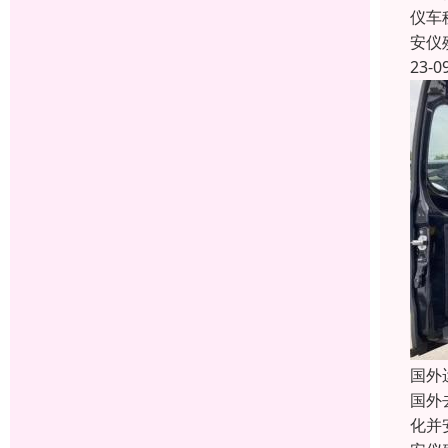
仪车
安仪
23-0
国外
国外
化并