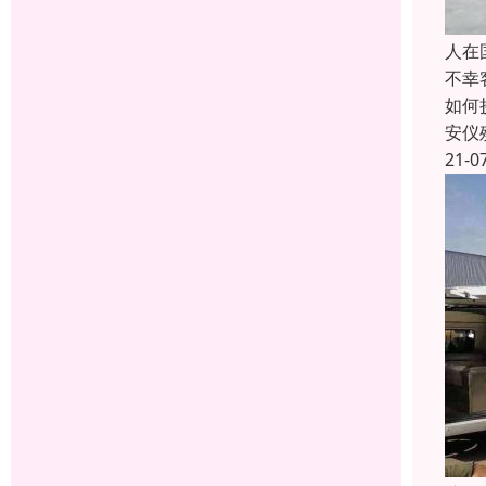
人在
不幸
如何
安仪
21-0