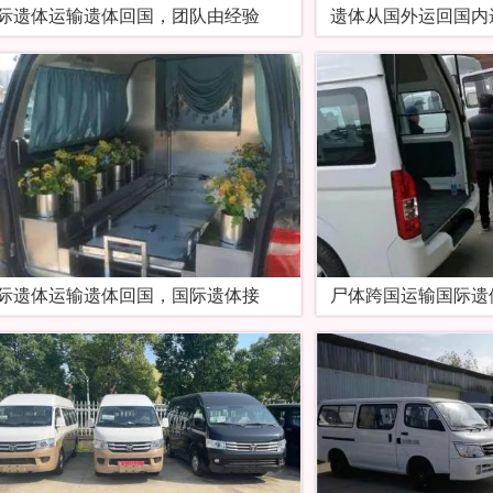
际遗体运输遗体回国，团队由经验
遗体从国外运回国内
际遗体运输遗体回国，国际遗体接
尸体跨国运输国际遗