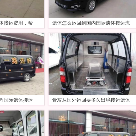
体接运费用，帮
遗体怎么运回到国内国际遗体接运流
程国际遗体接运
骨灰从国外运回要多久出境接运遗体