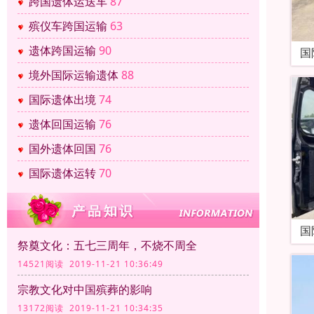
跨国遗体运送车
87
殡仪车跨国运输
63
遗体跨国运输
90
国
境外国际运输遗体
88
国际遗体出境
74
遗体回国运输
76
国外遗体回国
76
国际遗体运转
70
国
祭奠文化：五七三周年，不烧不周全
14521阅读 2019-11-21 10:36:49
宗教文化对中国殡葬的影响
13172阅读 2019-11-21 10:34:35