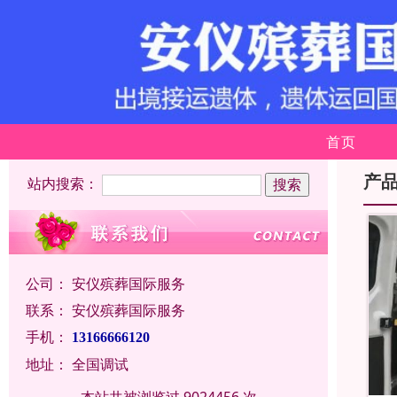
首页
产
站内搜索：
公司：
安仪殡葬国际服务
联系：
安仪殡葬国际服务
手机：
13166666120
地址：
全国调试