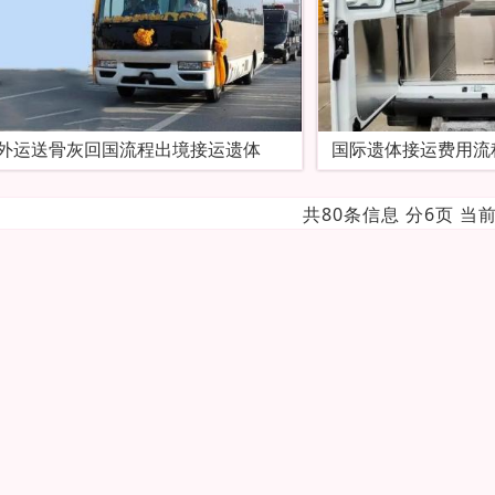
外运送骨灰回国流程出境接运遗体
国际遗体接运费用流
共80条信息 分6页 当