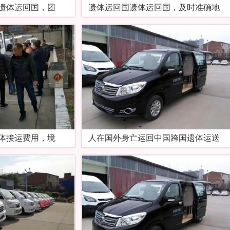
遗体运回国，团
遗体运回国遗体运回国，及时准确地
体接运费用，境
人在国外身亡运回中国跨国遗体运送