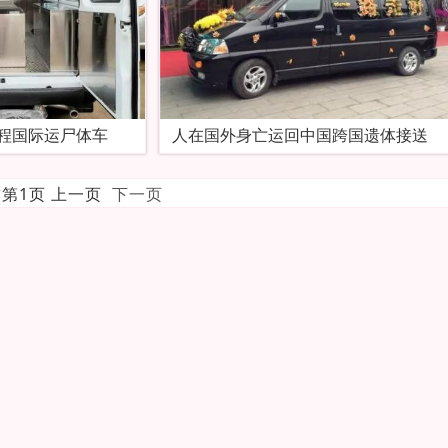
程国际运尸体车
人在国外身亡运回中国跨国遗体接送
前第1页 上一页
下一页