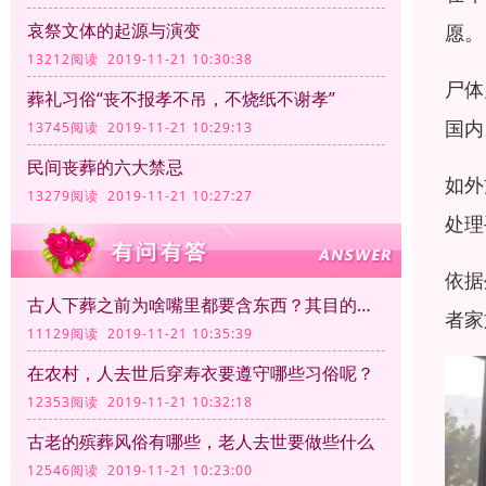
哀祭文体的起源与演变
愿
13212阅读 2019-11-21 10:30:38
尸体
葬礼习俗“丧不报孝不吊，不烧纸不谢孝”
国
13745阅读 2019-11-21 10:29:13
民间丧葬的六大禁忌
如外
13279阅读 2019-11-21 10:27:27
处
依据
古人下葬之前为啥嘴里都要含东西？其目的是什么？
者
11129阅读 2019-11-21 10:35:39
在农村，人去世后穿寿衣要遵守哪些习俗呢？
12353阅读 2019-11-21 10:32:18
古老的殡葬风俗有哪些，老人去世要做些什么
12546阅读 2019-11-21 10:23:00