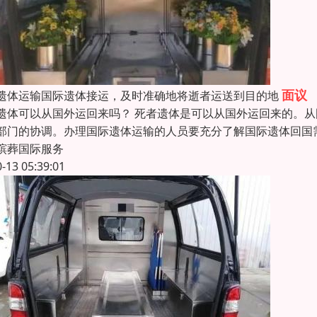
面议
遗体运输国际遗体接运，及时准确地将逝者运送到目的地
遗体可以从国外运回来吗？ 死者遗体是可以从国外运回来的。
部门的协调。办理国际遗体运输的人员要充分了解国际遗体回国
殡葬国际服务
0-13 05:39:01