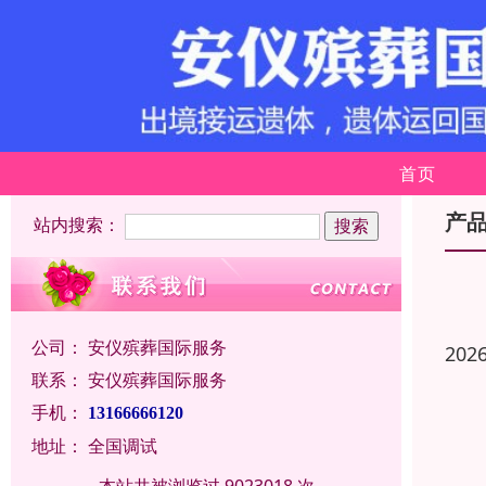
首页
产
站内搜索：
公司：
安仪殡葬国际服务
202
联系：
安仪殡葬国际服务
手机：
13166666120
地址：
全国调试