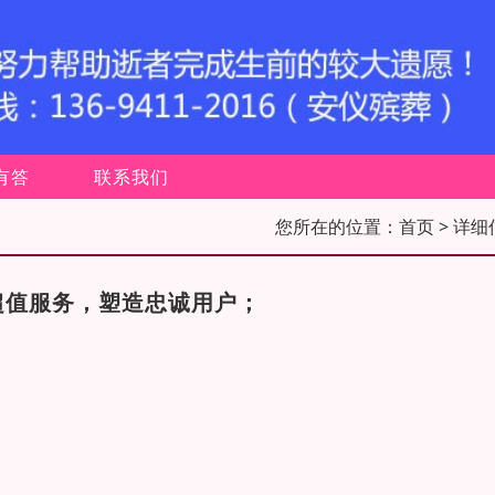
有答
联系我们
您所在的位置：
首页
> 详细
超值服务，塑造忠诚用户；