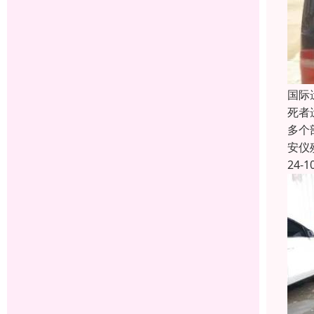
国际
死者
多个
安仪
24-1