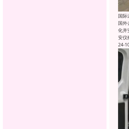
国际
国外
化并
安仪
24-1