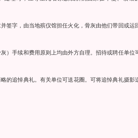
求并签字，由当地殡仪馆担任火化，骨灰由他们带回或运
骨灰）手续和费用原则上均由外方自理。招待或聘任单位
简略的追悼典礼。有关单位可送花圈。可将追悼典礼摄影