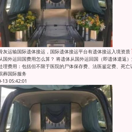
骨灰运输国际遗体接运，国际遗体接运平台有遗体接运入境资质
从国外运回国费用怎么算？ 将遗体从国外运回国（即遗体遣返
处理费用：包括但不限于医院的尸体保存费、法医鉴定费、死亡
殡葬国际服务
0-13 05:42:01