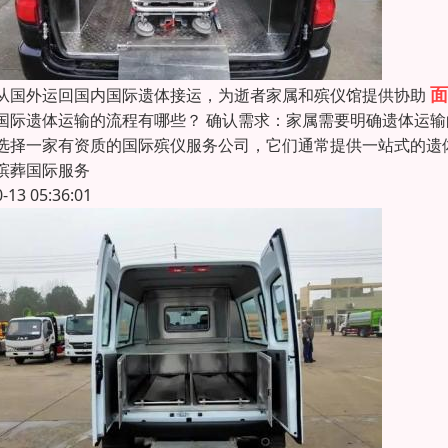
面
从国外运回国内国际遗体接运，为逝者家属和殡仪馆提供协助
国际遗体运输的流程有哪些？ 确认需求：家属需要明确遗体运输
选择一家有资质的国际殡仪服务公司，它们通常提供一站式的遗
殡葬国际服务
0-13 05:36:01