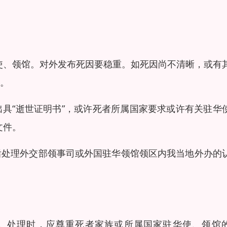
华使、领馆。对外发布死因要稳重。如死因尚不清晰，或有
证明。
具“逝世证明书”，或许死者所属国家要求或许有关驻华
公证文件。
后处理外交部领事司或外国驻华领馆领区内我当地外办的
。处理时，应尊重死者家族或所属国家驻华使、领馆