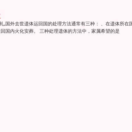
议
礼,国外去世遗体运回国的处理方法通常有三种： 、在遗体所在
运回国内火化安葬。 三种处理遗体的方法中，家属希望的是