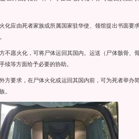
。
火化应由死者家族或所属国家驻华使、领馆提出书面要
内。
方不愿火化，可将尸体运回其国内。运送（尸体骸骨、
理手续等方面给予必要的协助。
外方要求，在尸体火化或运回其国内前，可为死者举办
家族。