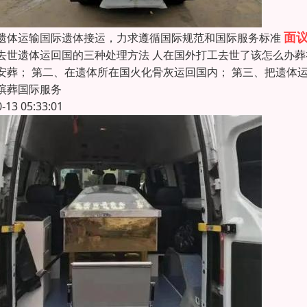
面
遗体运输国际遗体接运，力求遵循国际规范和国际服务标准
去世遗体运回国的三种处理方法 人在国外打工去世了该怎么办葬
安葬； 第二、在遗体所在国火化骨灰运回国内； 第三、把遗体
殡葬国际服务
0-13 05:33:01