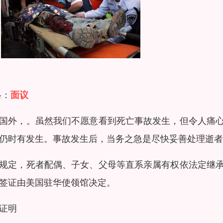
格：
面议
国外，。虽然我们不愿意看到死亡事故发生，但令人痛
仍时有发生。事故发生后，当务之急是尽快妥善处理逝者
规定，死者配偶、子女、父母等直系亲属有权依法定继
签证由美国驻华使领馆决定。
证明