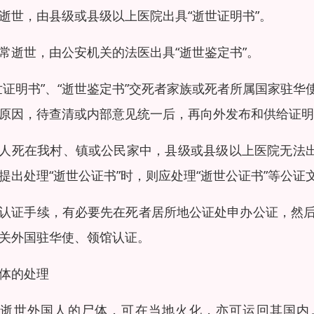
逝世，由县级或县级以上医院出具“逝世证明书”。
常逝世，由公安机关的法医出具“逝世鉴定书”。
世证明书”、“逝世鉴定书”交死者家族或死者所属国家驻
死原因，待查清或内部意见统一后，再向外发布和供给
人死在我村、镇或公民家中，县级或县级以上医院无法出
提出处理“逝世公证书”时，则应处理“逝世公证书”等
认证手续，有必要先在死者居所地公证处申办公证，然
关外国驻华使、领馆认证。
体的处理
华逝世外国人的尸体，可在当地火化，亦可运回其国内