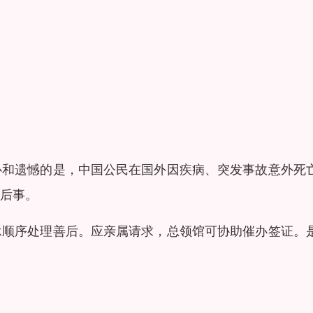
心和遗憾的是，中国公民在国外因疾病、突发事故意外死
后事。
承顺序处理善后。应亲属请求，总领馆可协助催办签证。