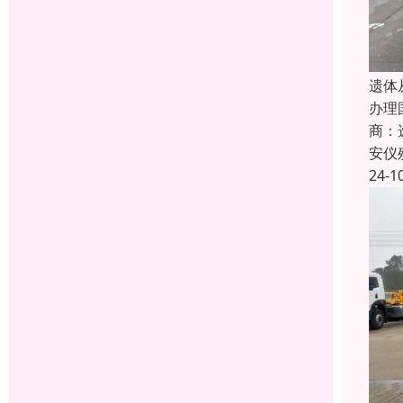
遗体
办理
商：
安仪
24-1