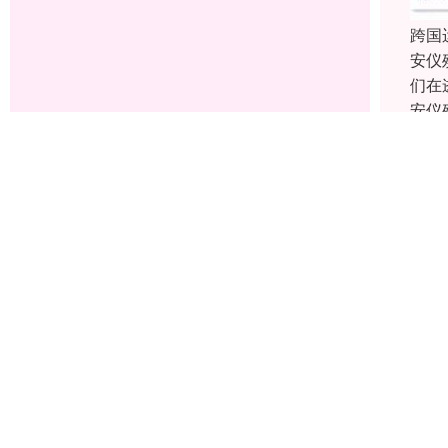
跨国
安仪
们在
安仪
22-0
遗体