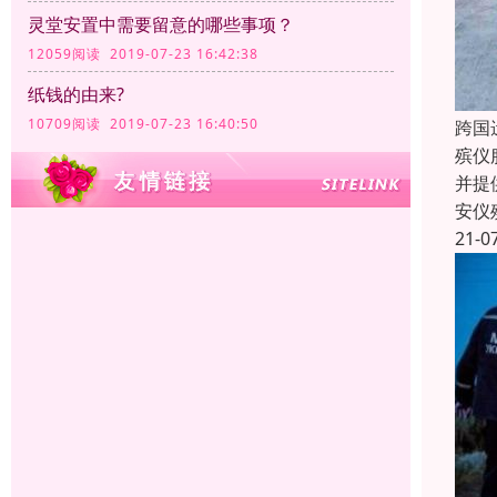
灵堂安置中需要留意的哪些事项？
12059阅读 2019-07-23 16:42:38
纸钱的由来?
10709阅读 2019-07-23 16:40:50
跨国
殡仪
并提
安仪
21-0