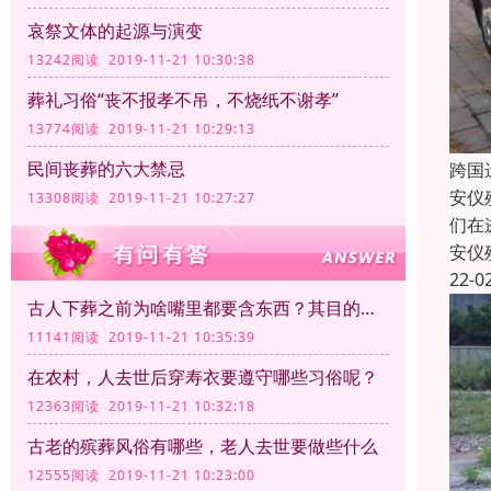
哀祭文体的起源与演变
13242阅读 2019-11-21 10:30:38
葬礼习俗“丧不报孝不吊，不烧纸不谢孝”
13774阅读 2019-11-21 10:29:13
民间丧葬的六大禁忌
跨国
安仪
13308阅读 2019-11-21 10:27:27
们在
安仪
22-0
古人下葬之前为啥嘴里都要含东西？其目的是什么？
11141阅读 2019-11-21 10:35:39
在农村，人去世后穿寿衣要遵守哪些习俗呢？
12363阅读 2019-11-21 10:32:18
古老的殡葬风俗有哪些，老人去世要做些什么
12555阅读 2019-11-21 10:23:00