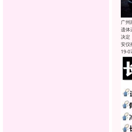
广州
遗体
决定
安仪
19-0