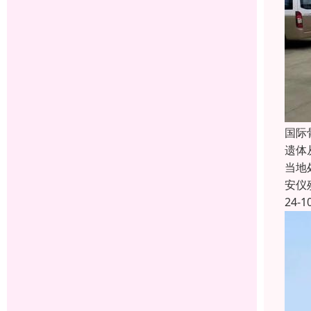
国际
遗体
当地
安仪
24-1