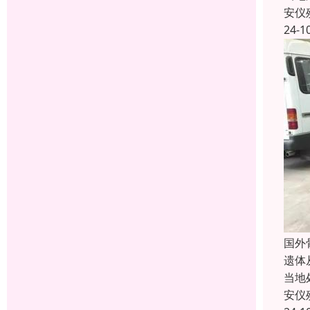
安仪
24-1
国外
遗体
当地
安仪