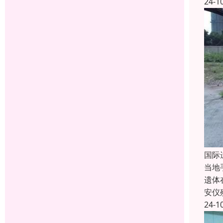
24-1
国际
当地
遗体
安仪
24-1