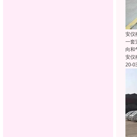
安仪
一套
向和
安仪
20-0