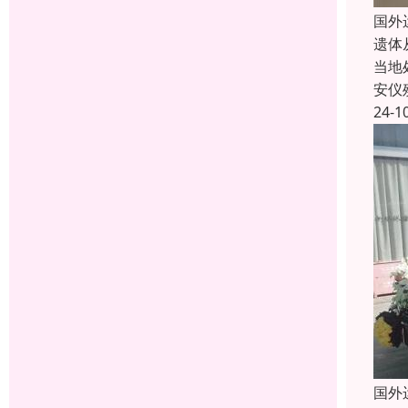
国外
遗体
当地
安仪
24-1
国外