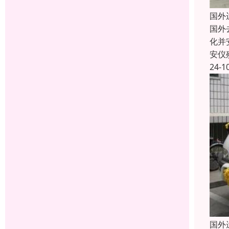
国外
国外
化并
安仪
24-1
国外