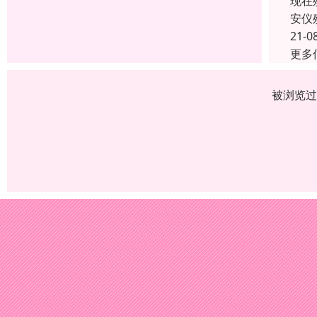
现在
安仪
21-0
更多
被浏览过 