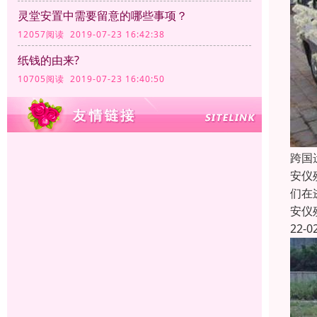
灵堂安置中需要留意的哪些事项？
12057阅读 2019-07-23 16:42:38
纸钱的由来?
10705阅读 2019-07-23 16:40:50
跨国
安仪
们在
安仪
22-0