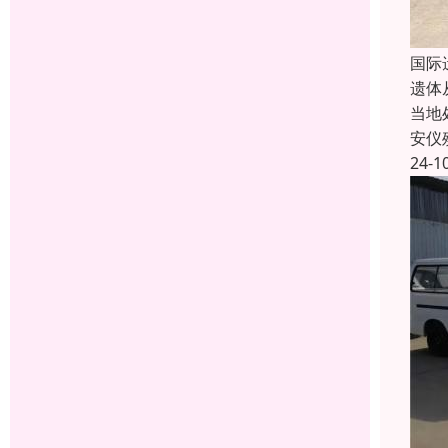
国际
遗体
当地
安仪
24-1