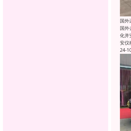
国外
国外
化并
安仪
24-1