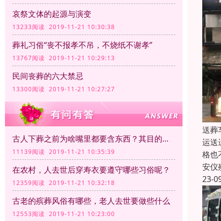
哀祭文体的起源与演变
13233阅读 2019-11-21 10:30:38
葬礼习俗“丧不报孝不吊，不烧纸不谢孝”
13767阅读 2019-11-21 10:29:13
民间丧葬的六大禁忌
13300阅读 2019-11-21 10:27:27
送葬
古人下葬之前为啥嘴里都要含东西？其目的是什么？
运送
11139阅读 2019-11-21 10:35:39
格也
安仪
在农村，人去世后穿寿衣要遵守哪些习俗呢？
23-0
12359阅读 2019-11-21 10:32:18
古老的殡葬风俗有哪些，老人去世要做些什么
12553阅读 2019-11-21 10:23:00