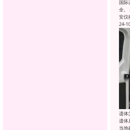
国际
全。
安仪
24-1
遗体
遗体
当地