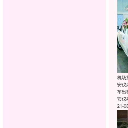
机场
安仪
车出
安仪
21-0