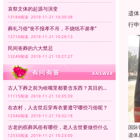
哀祭文体的起源与演变
遗体
13184阅读 2019-11-21 10:30:38
行申
葬礼习俗“丧不报孝不吊，不烧纸不谢孝”
13716阅读 2019-11-21 10:29:13
民间丧葬的六大禁忌
13249阅读 2019-11-21 10:27:27
古人下葬之前为啥嘴里都要含东西？其目的是什么？
11115阅读 2019-11-21 10:35:39
在农村，人去世后穿寿衣要遵守哪些习俗呢？
12340阅读 2019-11-21 10:32:18
国际
古老的殡葬风俗有哪些，老人去世要做些什么
遗体
12533阅读 2019-11-21 10:23:00