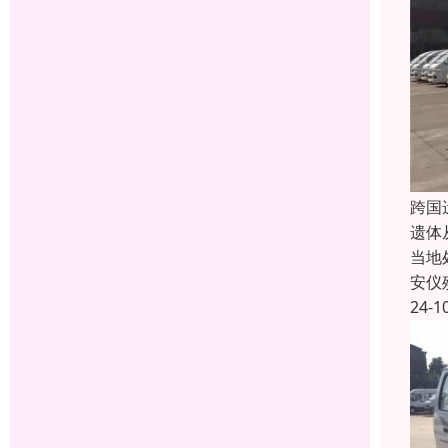
跨国
遗体
当地
安仪
24-1