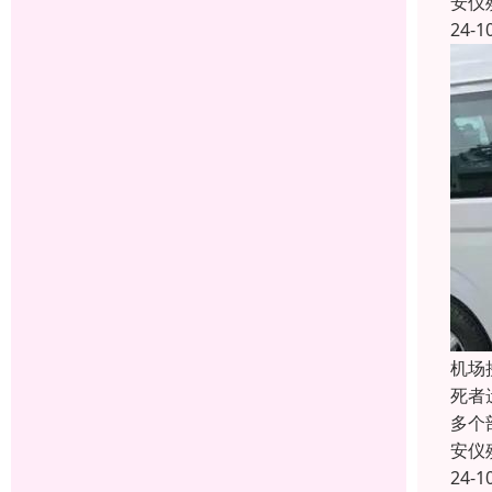
安仪
24-1
机场
死者
多个
安仪
24-1