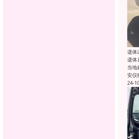
遗体
遗体
当地
安仪
24-1