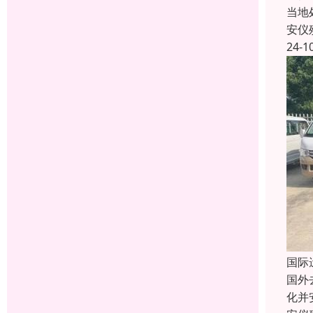
当地
安仪
24-1
国际
国外
化并