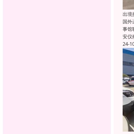
出境
国外
事馆
安仪
24-1