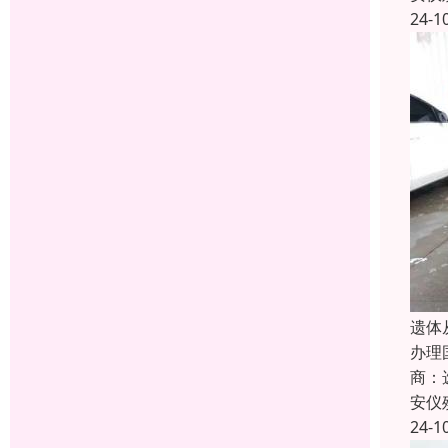
24-1
遗体
办理
商：
安仪
24-1