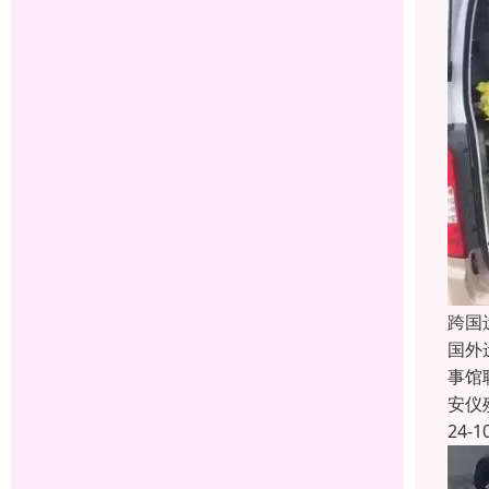
跨国
国外
事馆
安仪
24-1