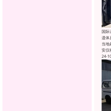
国际
遗体
当地
安仪
24-1